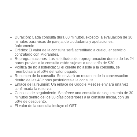
Duración: Cada consulta dura 60 minutos, excepto la evaluación de 30
minutos para visas de pareja, de ciudadanía y apelaciones,
únicamente.
Crédito: El valor de la consulta será acreditado a cualquier servicio
contratado con Migrandes.
Reprogramaciones: Las solicitudes de reprogramación dentro de las 24
horas previas a la consulta están sujetas a una tarifa de $30.
Política de no asistencia: Si el cliente no asiste a la consulta, se
reembolsará el 50% del valor pagado.
Resumen de la consulta: Se enviará un resumen de la conversación
dentro de las 48 horas posteriores a la consulta.
Enlace de la reunión: Un enlace de Google Meet se enviará una vez
confirmada la reserva.
Consulta de seguimiento: Se ofrece una consulta de seguimiento de 30
minutos dentro de los 30 días posteriores a la consulta inicial, con un
50% de descuento.
El valor de la consulta incluye el GST.