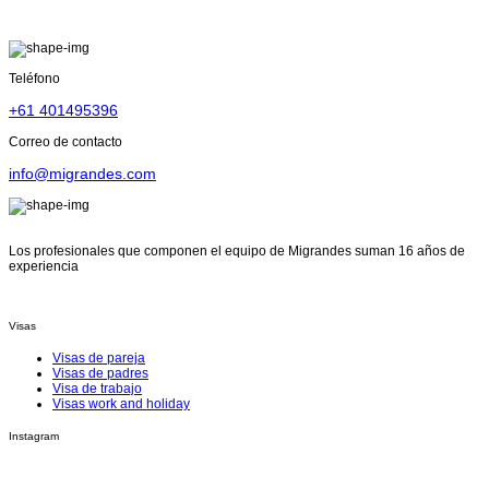
Teléfono
+61 401495396
Correo de contacto
info@migrandes.com
Los profesionales que componen el equipo de Migrandes suman 16 años de
experiencia
Política de consultas
Visas
Visas de pareja
Visas de padres
Visa de trabajo
Visas work and holiday
Instagram