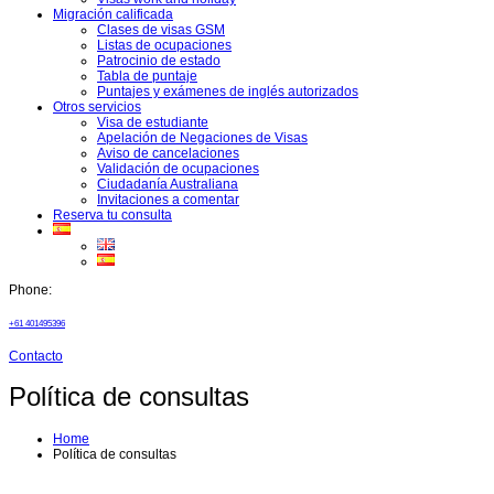
Migración calificada
Clases de visas GSM
Listas de ocupaciones
Patrocinio de estado
Tabla de puntaje
Puntajes y exámenes de inglés autorizados
Otros servicios
Visa de estudiante
Apelación de Negaciones de Visas
Aviso de cancelaciones
Validación de ocupaciones
Ciudadanía Australiana
Invitaciones a comentar
Reserva tu consulta
Phone:
+61 401495396
Contacto
Política de consultas
Home
Política de consultas